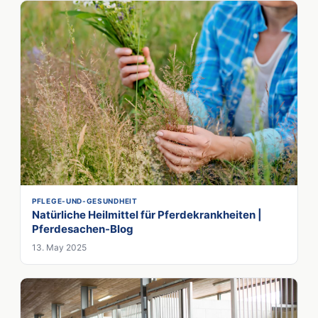
PFLEGE-UND-GESUNDHEIT
Natürliche Heilmittel für Pferdekrankheiten |
Pferdesachen-Blog
13. May 2025