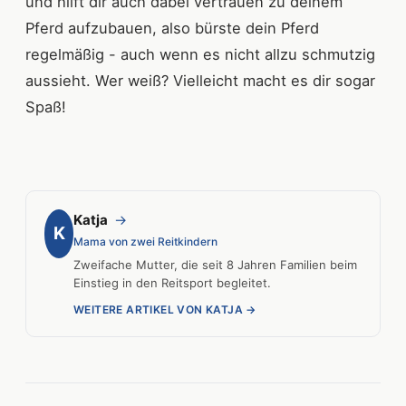
und hilft dir auch dabei vertrauen zu deinem
Pferd aufzubauen, also bürste dein Pferd
regelmäßig - auch wenn es nicht allzu schmutzig
aussieht. Wer weiß? Vielleicht macht es dir sogar
Spaß!
Katja
→
K
Mama von zwei Reitkindern
Zweifache Mutter, die seit 8 Jahren Familien beim
Einstieg in den Reitsport begleitet.
WEITERE ARTIKEL VON KATJA →