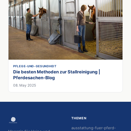
PFLEGE-UND-GESUNDHEIT
Die besten Methoden zur Stallreinigung |
Pferdesachen-Blog
08. May 2025
THEMEN
ausstattung-fuer-pferd-