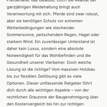
Pferdehalter das Idealbild. Doch die Realität der
ganzjährigen Weidehaltung bringt auch
Verantwortung mit sich. Pferde sind zwar robust,
aber sie benötigen Schutz vor extremen
Wetterbedingungen wie stechender
Sommersonne, peitschendem Regen, Hagel oder
starkem Wind. Ein zuverlässiger Unterstand ist
daher kein Luxus, sondern eine absolute
Notwendigkeit für das Wohlbefinden und die
Gesundheit unserer Vierbeiner. Doch welche
Lösung ist die richtige? Vom massiven Holzbau
bis zur flexiblen Zeltlösung gibt es viele
Optionen. Dieser umfassende Ratgeber führt
dich durch alle wichtigen Aspekte – von der
rechtlichen Grauzone der Baugenehmigung über
den Kostenvergleich bis hin zur richtigen