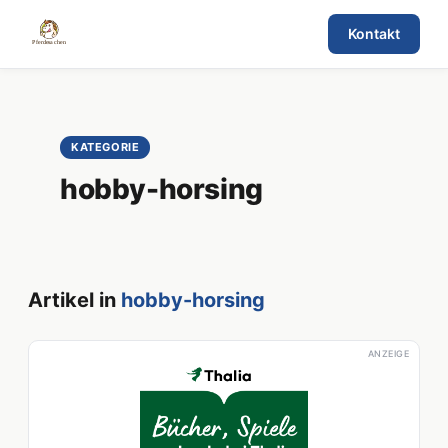
Kontakt
KATEGORIE
hobby-horsing
Artikel in
hobby-horsing
ANZEIGE