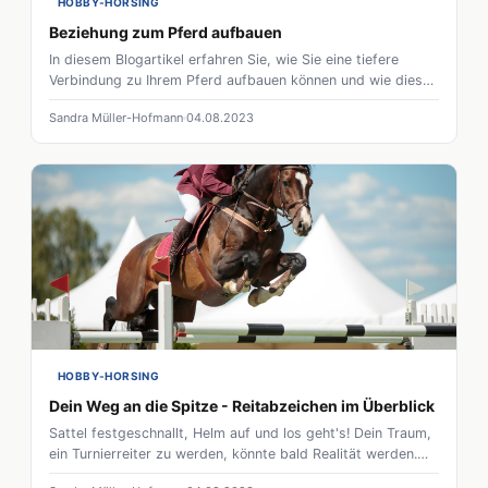
HOBBY-HORSING
Beziehung zum Pferd aufbauen
In diesem Blogartikel erfahren Sie, wie Sie eine tiefere
Verbindung zu Ihrem Pferd aufbauen können und wie diese
Beziehung Ihr Leben und das Ihres Pferdes bereichern kann.
Sandra Müller-Hofmann
04.08.2023
HOBBY-HORSING
Dein Weg an die Spitze - Reitabzeichen im Überblick
Sattel festgeschnallt, Helm auf und los geht's! Dein Traum,
ein Turnierreiter zu werden, könnte bald Realität werden.
Der erste Schritt? Das Ablegen der Reitabzeichen.