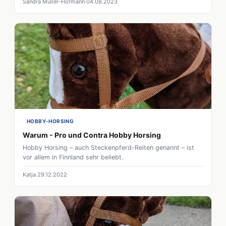
Sandra Müller-Hofmann
04.08.2023
HOBBY-HORSING
Warum - Pro und Contra Hobby Horsing
Hobby Horsing – auch Steckenpferd-Reiten genannt – ist
vor allem in Finnland sehr beliebt.
Katja
29.12.2022