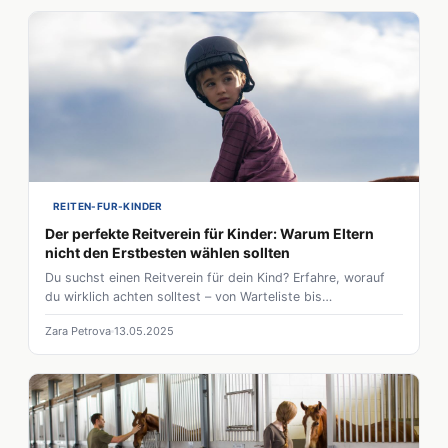
REITEN-FUR-KINDER
Der perfekte Reitverein für Kinder: Warum Eltern
nicht den Erstbesten wählen sollten
Du suchst einen Reitverein für dein Kind? Erfahre, worauf
du wirklich achten solltest – von Warteliste bis
Wohlfühlfaktor. 5 Tipps für die richtige Wahl!
Zara Petrova
13.05.2025