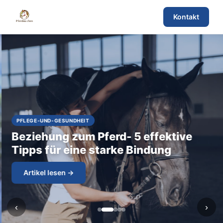
Kontakt
PFLEGE-UND-GESUNDHEIT
Beziehung zum Pferd- 5 effektive
Tipps für eine starke Bindung
Artikel lesen →
‹
›