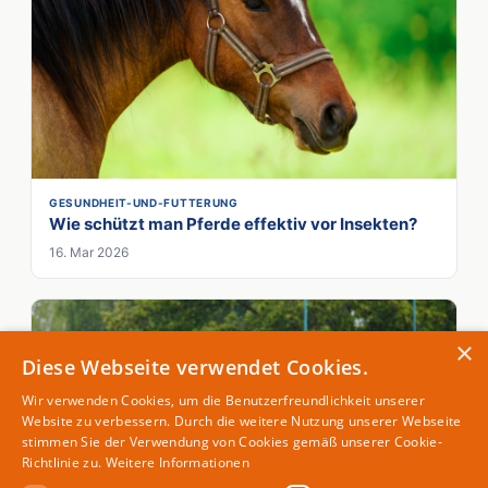
GESUNDHEIT-UND-FUTTERUNG
Wie schützt man Pferde effektiv vor Insekten?
16. Mar 2026
×
Diese Webseite verwendet Cookies.
Wir verwenden Cookies, um die Benutzerfreundlichkeit unserer
Website zu verbessern. Durch die weitere Nutzung unserer Webseite
stimmen Sie der Verwendung von Cookies gemäß unserer Cookie-
Richtlinie zu.
Weitere Informationen