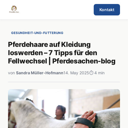
Kontakt
GESUNDHEIT-UND-FUTTERUNG
Pferdehaare auf Kleidung
loswerden – 7 Tipps für den
Fellwechsel | Pferdesachen-blog
von
Sandra Müller-Hofmann
14. May 2025
⏱ 4 min