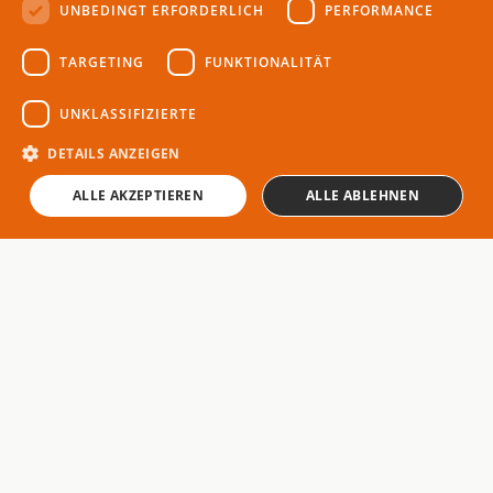
UNBEDINGT ERFORDERLICH
PERFORMANCE
TARGETING
FUNKTIONALITÄT
UNKLASSIFIZIERTE
GESUNDHEIT-UND-FUTTERUNG
Atemprobleme bei Pferden – Ursachen, Risiken
DETAILS ANZEIGEN
und effektive Lösungsansätze
24. Mar 2025
ALLE AKZEPTIEREN
ALLE ABLEHNEN
THEMEN
ausstattung-fuer-pferd-
Magazin für kleine und
und-reiter
große Pferdefans
gesundheit-und-futterung
hobby-horsing
pflege-und-gesundheit