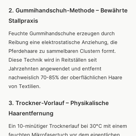
2. Gummihandschuh-Methode – Bewährte
Stallpraxis
Feuchte Gummihandschuhe erzeugen durch
Reibung eine elektrostatische Anziehung, die
Pferdehaare zu sammelbaren Clustern formt.
Diese Technik wird in Reitställen seit
Jahrzehnten angewendet und entfernt
nachweislich 70-85% der oberflächlichen Haare
von Textilien.
3. Trockner-Vorlauf – Physikalische
Haarentfernung
Ein 10-minütiger Trocknerlauf bei 30°C mit einem
feuchten Mikrofasertuch vor dem eigentlichen