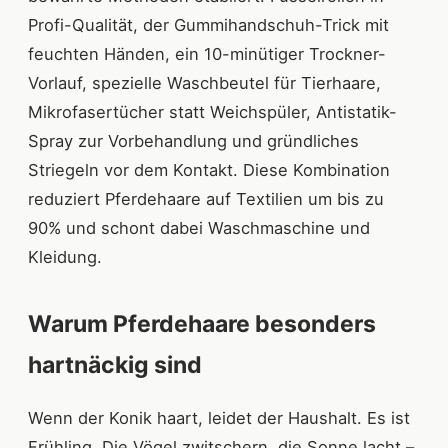
Profi-Qualität, der Gummihandschuh-Trick mit
feuchten Händen, ein 10-minütiger Trockner-
Vorlauf, spezielle Waschbeutel für Tierhaare,
Mikrofasertücher statt Weichspüler, Antistatik-
Spray zur Vorbehandlung und gründliches
Striegeln vor dem Kontakt. Diese Kombination
reduziert Pferdehaare auf Textilien um bis zu
90% und schont dabei Waschmaschine und
Kleidung.
Warum Pferdehaare besonders
hartnäckig sind
Wenn der Konik haart, leidet der Haushalt. Es ist
Frühling. Die Vögel zwitschern, die Sonne lacht –