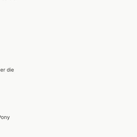
er die
Pony