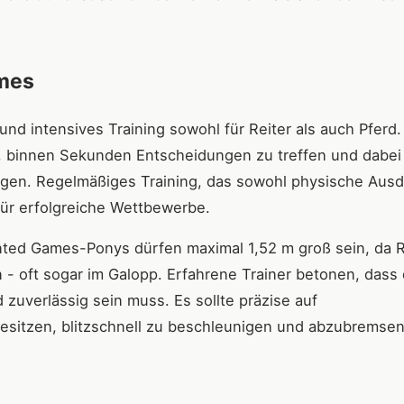
mes
d intensives Training sowohl für Reiter als auch Pferd. 
nd, binnen Sekunden Entscheidungen zu treffen und dabei
eigen. Regelmäßiges Training, das sowohl physische Aus
 für erfolgreiche Wettbewerbe.
nted Games-Ponys dürfen maximal 1,52 m groß sein, da R
 - oft sogar im Galopp. Erfahrene Trainer betonen, dass
uverlässig sein muss. Es sollte präzise auf
esitzen, blitzschnell zu beschleunigen und abzubremsen