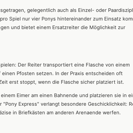
tragen, gelegentlich auch als Einzel- oder Paardiszipl
pro Spiel nur vier Ponys hintereinander zum Einsatz ko
ngen und bietet einem Ersatzreiter die Möglichkeit zur
pielen: Der Reiter transportiert eine Flasche von einem
einen Pfosten setzen. In der Praxis entscheiden oft
it erst stoppt, wenn die Flasche sicher platziert ist.
 einem Eimer am einen Bahnende und platzieren sie in e
"Pony Express" verlangt besondere Geschicklichkeit: Re
äzise in Briefkästen am anderen Arenaende werfen.