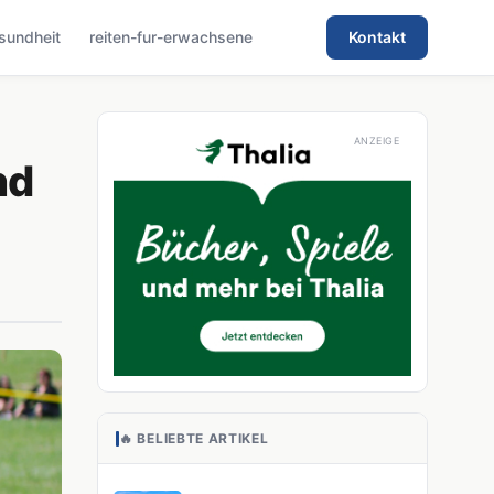
sundheit
reiten-fur-erwachsene
Kontakt
nd
🔥 BELIEBTE ARTIKEL