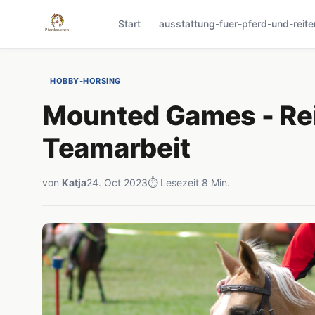
Start
ausstattung-fuer-pferd-und-reite
HOBBY-HORSING
Mounted Games - Rei
Teamarbeit
von
Katja
24. Oct 2023
⏱ Lesezeit 8 Min.