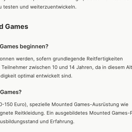
u testen und weiterzuentwickeln.
ed Games
 Games beginnen?
nnen werden, sofern grundlegende Reitfertigkeiten
n Teilnehmer zwischen 10 und 14 Jahren, da in diesem Alt
gkeit optimal entwickelt sind.
d Games?
50-150 Euro), spezielle Mounted Games-Ausrüstung wie
ignete Reitkleidung. Ein ausgebildetes Mounted Games-
Ausbildungsstand und Erfahrung.