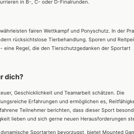
rrieren in B-, C- oder D-Finalrunden.
ewährleisten fairen Wettkampf und Ponyschutz. In der Pra
ndern rücksichtslose Tierbehandlung. Sporen und Reitpe
- eine Regel, die den Tierschutzgedanken der Sportart
r dich?
euer, Geschicklichkeit und Teamarbeit schätzen. Die
lungsreiche Erfahrungen und ermöglichen es, Reitfähigk
fahrene Teilnehmer berichten, dass dieser Sport besond
igkeit lieben und sich gerne neuen Herausforderungen ste
nd dynamische Sportarten bevorzugst, bietet Mounted Ga