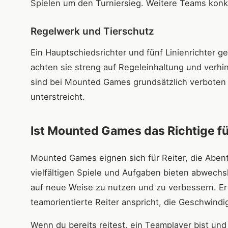
Spielen um den Turniersieg. Weitere Teams konku
Regelwerk und Tierschutz
Ein Hauptschiedsrichter und fünf Linienrichter g
achten sie streng auf Regeleinhaltung und verhi
sind bei Mounted Games grundsätzlich verboten 
unterstreicht.
Ist Mounted Games das Richtige fü
Mounted Games eignen sich für Reiter, die Abent
vielfältigen Spiele und Aufgaben bieten abwechs
auf neue Weise zu nutzen und zu verbessern. Er
teamorientierte Reiter anspricht, die Geschwind
Wenn du bereits reitest, ein Teamplayer bist u