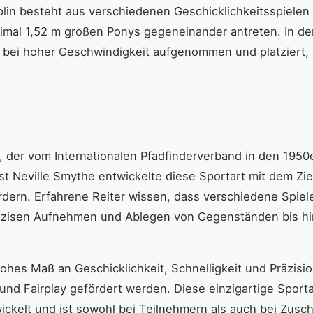
plin besteht aus verschiedenen Geschicklichkeitsspielen
imal 1,52 m großen Ponys gegeneinander antreten. In der
bei hoher Geschwindigkeit aufgenommen und platziert,
 der vom Internationalen Pfadfinderverband in den 1950
t Neville Smythe entwickelte diese Sportart mit dem Zie
rdern. Erfahrene Reiter wissen, dass verschiedene Spiel
räzisen Aufnehmen und Ablegen von Gegenständen bis hi
ohes Maß an Geschicklichkeit, Schnelligkeit und Präzisi
nd Fairplay gefördert werden. Diese einzigartige Sporta
wickelt und ist sowohl bei Teilnehmern als auch bei Zusc