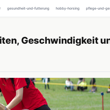
r
gesundheit-und-futterung
hobby-horsing
pflege-und-ge
ten, Geschwindigkeit u