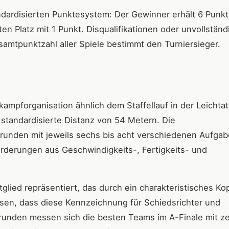
ndardisierten Punktesystem: Der Gewinner erhält 6 Punkt
en Platz mit 1 Punkt. Disqualifikationen oder unvollständ
samtpunktzahl aller Spiele bestimmt den Turniersieger.
mpforganisation ähnlich dem Staffellauf in der Leichtath
 standardisierte Distanz von 54 Metern. Die
srunden mit jeweils sechs bis acht verschiedenen Aufga
rderungen aus Geschwindigkeits-, Fertigkeits- und
tglied repräsentiert, das durch ein charakteristisches K
ssen, dass diese Kennzeichnung für Schiedsrichter und
nsrunden messen sich die besten Teams im A-Finale mit z