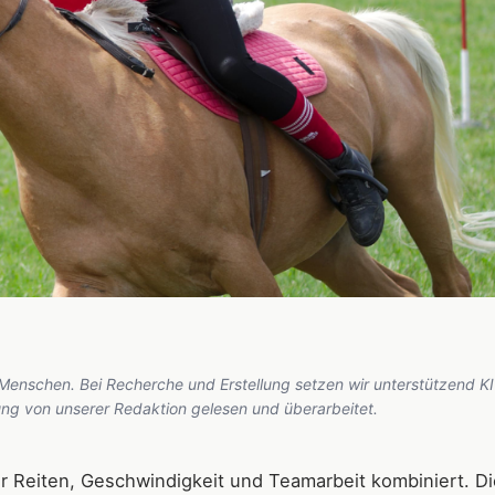
 Menschen. Bei Recherche und Erstellung setzen wir unterstützend KI
hung von unserer Redaktion gelesen und überarbeitet.
r Reiten, Geschwindigkeit und Teamarbeit kombiniert. Di