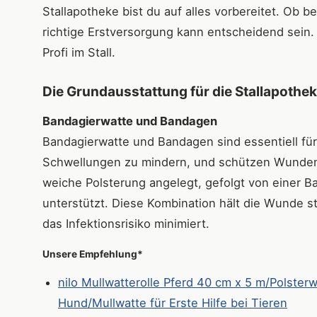
Stallapotheke bist du auf alles vorbereitet. Ob 
richtige Erstversorgung kann entscheidend sein.
Profi im Stall.
Die Grundausstattung für die Stallapothe
Bandagierwatte und Bandagen
Bandagierwatte und Bandagen sind essentiell fü
Schwellungen zu mindern, und schützen Wunden 
weiche Polsterung angelegt, gefolgt von einer Ba
unterstützt. Diese Kombination hält die Wunde s
das Infektionsrisiko minimiert.
Unsere Empfehlung*
nilo Mullwatterolle Pferd 40 cm x 5 m/Polster
Hund/Mullwatte für Erste Hilfe bei Tieren