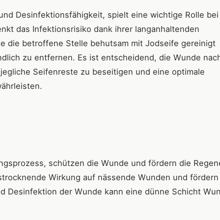
und Desinfektionsfähigkeit, spielt eine wichtige Rolle bei
nkt das Infektionsrisiko dank ihrer langanhaltenden
e die betroffene Stelle behutsam mit Jodseife gereinigt
lich zu entfernen. Es ist entscheidend, die Wunde nac
egliche Seifenreste zu beseitigen und eine optimale
hrleisten.
ungsprozess, schützen die Wunde und fördern die Regen
austrocknende Wirkung auf nässende Wunden und fördern
und Desinfektion der Wunde kann eine dünne Schicht Wu