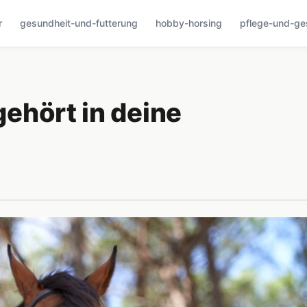
r
gesundheit-und-futterung
hobby-horsing
pflege-und-ge
 gehört in deine