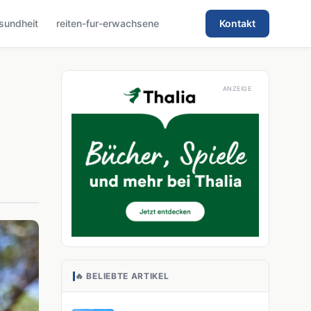
sundheit
reiten-fur-erwachsene
Kontakt
🔥 BELIEBTE ARTIKEL