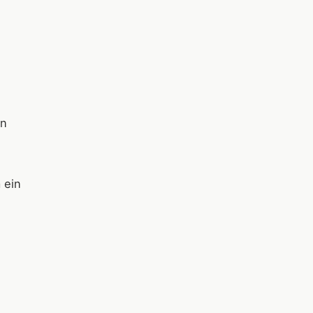
en
 ein