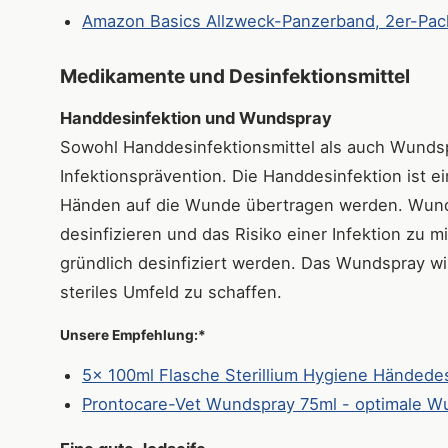
Amazon Basics Allzweck-Panzerband, 2er-Pack,
Medikamente und Desinfektionsmittel
Handdesinfektion und Wundspray
Sowohl Handdesinfektionsmittel als auch Wundsp
Infektionsprävention. Die Handdesinfektion ist e
Händen auf die Wunde übertragen werden. Wunds
desinfizieren und das Risiko einer Infektion zu 
gründlich desinfiziert werden. Das Wundspray w
steriles Umfeld zu schaffen.
Unsere Empfehlung:*
5x 100ml Flasche Sterillium Hygiene Händedes
Prontocare-Vet Wundspray 75ml - optimale W