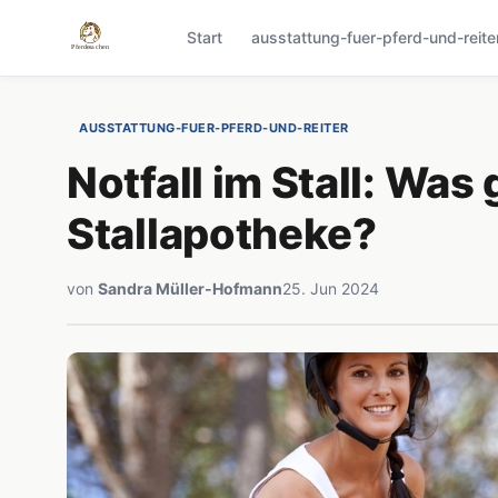
Start
ausstattung-fuer-pferd-und-reite
AUSSTATTUNG-FUER-PFERD-UND-REITER
Notfall im Stall: Was
Stallapotheke?
von
Sandra Müller-Hofmann
25. Jun 2024