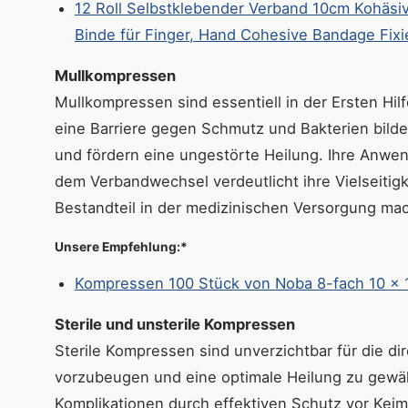
12 Roll Selbstklebender Verband 10cm Kohäsi
Binde für Finger, Hand Cohesive Bandage Fix
Mullkompressen
Mullkompressen sind essentiell in der Ersten Hi
eine Barriere gegen Schmutz und Bakterien bilde
und fördern eine ungestörte Heilung. Ihre Anwe
dem Verbandwechsel verdeutlicht ihre Vielseitig
Bestandteil in der medizinischen Versorgung mac
Unsere Empfehlung:*
Kompressen 100 Stück von Noba 8-fach 10 x 
Sterile und unsterile Kompressen
Sterile Kompressen sind unverzichtbar für die d
vorzubeugen und eine optimale Heilung zu gewährl
Komplikationen durch effektiven Schutz vor Kei