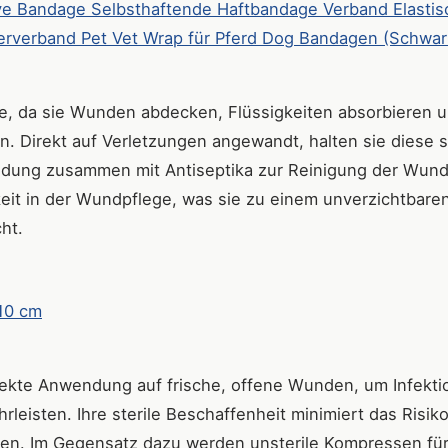
ve Bandage Selbsthaftende Haftbandage Verband Elastis
ierverband Pet Vet Wrap für Pferd Dog Bandagen (Schwar
lfe, da sie Wunden abdecken, Flüssigkeiten absorbieren 
n. Direkt auf Verletzungen angewandt, halten sie diese 
ndung zusammen mit Antiseptika zur Reinigung der Wund
keit in der Wundpflege, was sie zu einem unverzichtbare
ht.
10 cm
irekte Anwendung auf frische, offene Wunden, um Infekt
eisten. Ihre sterile Beschaffenheit minimiert das Risik
men. Im Gegensatz dazu werden unsterile Kompressen für