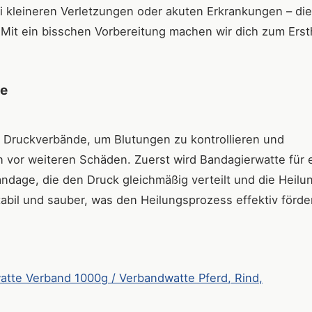
bei kleineren Verletzungen oder akuten Erkrankungen – die
 Mit ein bisschen Vorbereitung machen wir dich zum Erst
ke
r Druckverbände, um Blutungen zu kontrollieren und
vor weiteren Schäden. Zuerst wird Bandagierwatte für 
ndage, die den Druck gleichmäßig verteilt und die Heilu
tabil und sauber, was den Heilungsprozess effektiv förde
watte Verband 1000g / Verbandwatte Pferd, Rind,