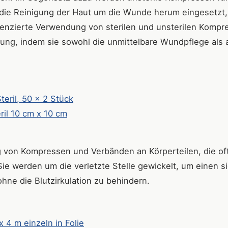
die Reinigung der Haut um die Wunde herum eingesetzt,
ifferenzierte Verwendung von sterilen und unsterilen Komp
ung, indem sie sowohl die unmittelbare Wundpflege als 
eril, 50 x 2 Stück
il 10 cm x 10 cm
ng von Kompressen und Verbänden an Körperteilen, die of
e werden um die verletzte Stelle gewickelt, um einen s
ohne die Blutzirkulation zu behindern.
 4 m einzeln in Folie