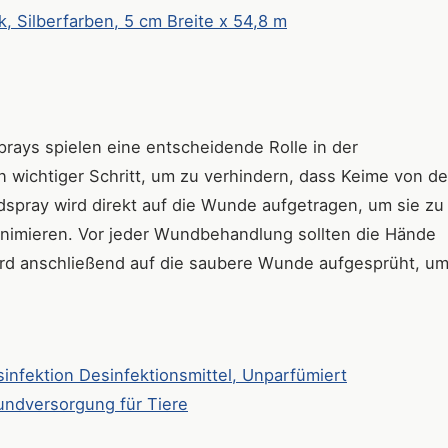
 Silberfarben, 5 cm Breite x 54,8 m
rays spielen eine entscheidende Rolle in der
in wichtiger Schritt, um zu verhindern, dass Keime von d
pray wird direkt auf die Wunde aufgetragen, um sie zu
minimieren. Vor jeder Wundbehandlung sollten die Hände
ird anschließend auf die saubere Wunde aufgesprüht, um
infektion Desinfektionsmittel, Unparfümiert
undversorgung für Tiere