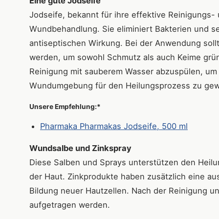
Eine gute Jodseife
Jodseife, bekannt für ihre effektive Reinigungs- 
Wundbehandlung. Sie eliminiert Bakterien und se
antiseptischen Wirkung. Bei der Anwendung sollt
werden, um sowohl Schmutz als auch Keime gründ
Reinigung mit sauberem Wasser abzuspülen, um j
Wundumgebung für den Heilungsprozess zu gewä
Unsere Empfehlung:*
Pharmaka Pharmakas Jodseife, 500 ml
Wundsalbe und Zinkspray
Diese Salben und Sprays unterstützen den Heil
der Haut. Zinkprodukte haben zusätzlich eine 
Bildung neuer Hautzellen. Nach der Reinigung 
aufgetragen werden.