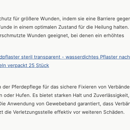
hutz für größere Wunden, indem sie eine Barriere gege
unde in einem optimalen Zustand für die Heilung halten.
verschmutzte Wunden geeignet, bei denen ein erhöhtes
flaster steril transparent - wasserdichtes Pflaster nac
eln verpackt 25 Stück
n der Pferdepflege für das sichere Fixieren von Verbände
oder Hufen. Es bietet starken Halt und Zuverlässigkeit,
. Die Anwendung von Gewebeband garantiert, dass Verbä
t die Verletzungsstelle effektiv vor weiteren Schäden.