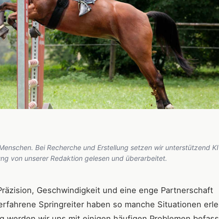
 Menschen. Bei Recherche und Erstellung setzen wir unterstützend KI
hung von unserer Redaktion gelesen und überarbeitet.
e Präzision, Geschwindigkeit und eine enge Partnerschaft
erfahrene Springreiter haben so manche Situationen erle
rag werden wir uns mit einigen häufigen Problemen befass