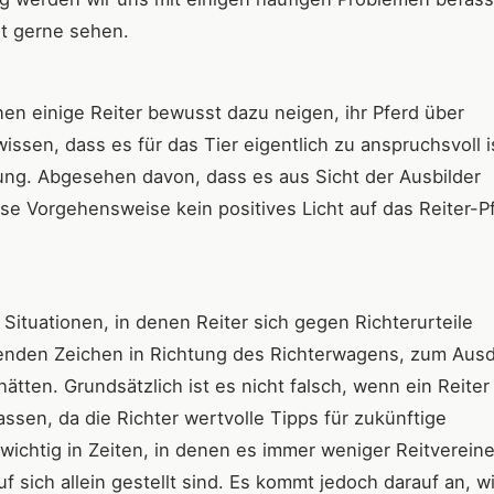
ht gerne sehen.
denen einige Reiter bewusst dazu neigen, ihr Pferd über
ssen, dass es für das Tier eigentlich zu anspruchsvoll i
tung. Abgesehen davon, dass es aus Sicht der Ausbilder
iese Vorgehensweise kein positives Licht auf das Reiter-P
Situationen, in denen Reiter sich gegen Richterurteile
enden Zeichen in Richtung des Richterwagens, zum Aus
ätten. Grundsätzlich ist es nicht falsch, wenn ein Reiter
lassen, da die Richter wertvolle Tipps für zukünftige
chtig in Zeiten, in denen es immer weniger Reitvereine
uf sich allein gestellt sind. Es kommt jedoch darauf an, w