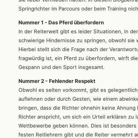
Springrichter im Parcours oder beim Training nic
Nummer 1 - Das Pferd überfordern
In der Reiterwelt gibt es leider Situationen, in 
schwierige Hindernisse zu springen, obwohl sie wi
Hierbei stellt sich die Frage nach der Verantwor
fragwürdig ist, ein Pferd zu überfordern, wirft d
Gespann und den Sport insgesamt.
Nummer 2 - Fehlender Respekt
Obwohl es selten vorkommt, gibt es gelegentlich 
auflehnen oder durch Gesten, wie einem abwink
bringen, dass die Richter ohnehin keine Ahnung h
Richter anspricht, um sich ein Urteil erklären zu 
Wettbewerbe geben können. Dies ist besonders wi
festen Reitlehrern gibt und die Reiter vermehrt a