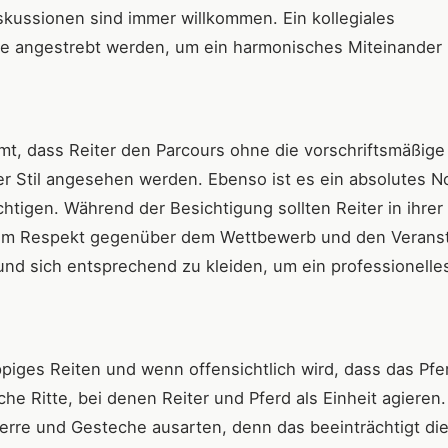
kussionen sind immer willkommen. Ein kollegiales
te angestrebt werden, um ein harmonisches Miteinander
mt, dass Reiter den Parcours ohne die vorschriftsmäßige
ter Stil angesehen werden. Ebenso ist es ein absolutes N
chtigen. Während der Besichtigung sollten Reiter in ihrer
um Respekt gegenüber dem Wettbewerb und den Veranst
n und sich entsprechend zu kleiden, um ein professionelle
ppiges Reiten und wenn offensichtlich wird, dass das Pfe
he Ritte, bei denen Reiter und Pferd als Einheit agieren.
zerre und Gesteche ausarten, denn das beeinträchtigt di