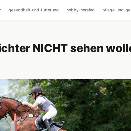
r
gesundheit-und-futterung
hobby-horsing
pflege-und-ge
richter NICHT sehen wol