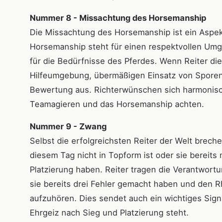
Nummer 8 - Missachtung des Horsemanship
Die Missachtung des Horsemanship ist ein Aspekt
Horsemanship steht für einen respektvollen Umg
für die Bedürfnisse des Pferdes. Wenn Reiter di
Hilfeumgebung, übermäßigen Einsatz von Sporen o
Bewertung aus. Richterwünschen sich harmonische
Teamagieren und das Horsemanship achten.
Nummer 9 - Zwang
Selbst die erfolgreichsten Reiter der Welt breche
diesem Tag nicht in Topform ist oder sie berei
Platzierung haben. Reiter tragen die Verantwort
sie bereits drei Fehler gemacht haben und den Rh
aufzuhören. Dies sendet auch ein wichtiges Sig
Ehrgeiz nach Sieg und Platzierung steht.