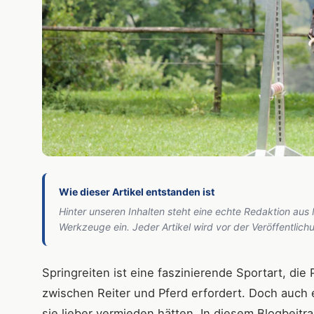
Wie dieser Artikel entstanden ist
Hinter unseren Inhalten steht eine echte Redaktion aus
Werkzeuge ein. Jeder Artikel wird vor der Veröffentlic
Springreiten ist eine faszinierende Sportart, di
zwischen Reiter und Pferd erfordert. Doch auch 
sie lieber vermieden hätten. In diesem Blogbeit