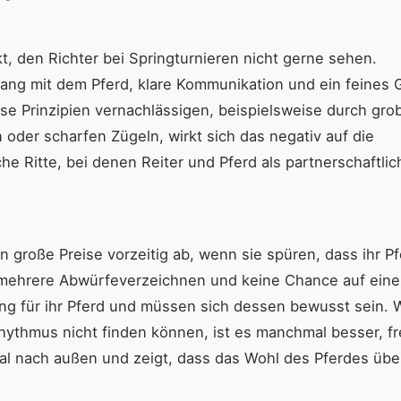
, den Richter bei Springturnieren nicht gerne sehen.
ang mit dem Pferd, klare Kommunikation und ein feines 
ese Prinzipien vernachlässigen, beispielsweise durch gro
der scharfen Zügeln, wirkt sich das negativ auf die
 Ritte, bei denen Reiter und Pferd als partnerschaftlic
n große Preise vorzeitig ab, wenn sie spüren, dass ihr P
ts mehrere Abwürfeverzeichnen und keine Chance auf eine
ung für ihr Pferd und müssen sich dessen bewusst sein.
ythmus nicht finden können, ist es manchmal besser, fre
nal nach außen und zeigt, dass das Wohl des Pferdes üb