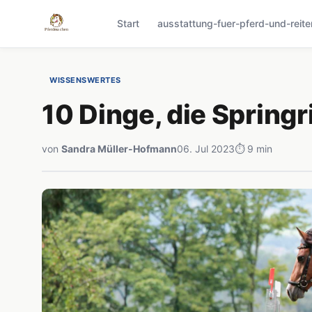
Start
ausstattung-fuer-pferd-und-reite
WISSENSWERTES
10 Dinge, die Spring
von
Sandra Müller-Hofmann
06. Jul 2023
⏱ 9 min