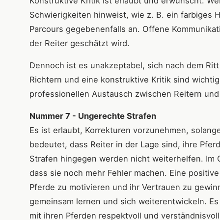
Konstruktive Kritik ist erlaubt und erwünscht. W
Schwierigkeiten hinweist, wie z. B. ein farbiges 
Parcours gegebenenfalls an. Offene Kommunikat
der Reiter geschätzt wird.
Dennoch ist es unakzeptabel, sich nach dem Rit
Richtern und eine konstruktive Kritik sind wicht
professionellen Austausch zwischen Reitern und 
Nummer 7 - Ungerechte Strafen
Es ist erlaubt, Korrekturen vorzunehmen, solan
bedeutet, dass Reiter in der Lage sind, ihre Pfer
Strafen hingegen werden nicht weiterhelfen. Im 
dass sie noch mehr Fehler machen. Eine positiv
Pferde zu motivieren und ihr Vertrauen zu gewin
gemeinsam lernen und sich weiterentwickeln. Es 
mit ihren Pferden respektvoll und verständnisvol