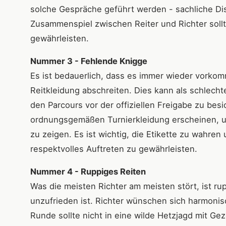
solche Gespräche geführt werden - sachliche Dis
Zusammenspiel zwischen Reiter und Richter soll
gewährleisten.
Nummer 3 - Fehlende Knigge
Es ist bedauerlich, dass es immer wieder vorkom
Reitkleidung abschreiten. Dies kann als schlech
den Parcours vor der offiziellen Freigabe zu besi
ordnungsgemäßen Turnierkleidung erscheinen, 
zu zeigen. Es ist wichtig, die Etikette zu wahre
respektvolles Auftreten zu gewährleisten.
Nummer 4 - Ruppiges Reiten
Was die meisten Richter am meisten stört, ist ru
unzufrieden ist. Richter wünschen sich harmonisc
Runde sollte nicht in eine wilde Hetzjagd mit Ge