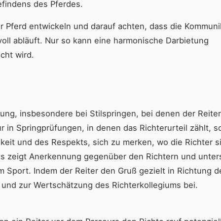
efindens des Pferdes.
 ihr Pferd entwickeln und darauf achten, dass die Kommuni
oll abläuft. Nur so kann eine harmonische Darbietung
cht wird.
ung, insbesondere bei Stilspringen, bei denen der Reiter
r in Springprüfungen, in denen das Richterurteil zählt, 
chkeit und des Respekts, sich zu merken, wo die Richter s
Es zeigt Anerkennung gegenüber den Richtern und unters
 Sport. Indem der Reiter den Gruß gezielt in Richtung d
re und zur Wertschätzung des Richterkollegiums bei.