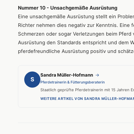
Nummer 10 - Unsachgemäße Ausrüstung
Eine unsachgemäße Ausrüstung stellt ein Problem
Richter nehmen dies negativ zur Kenntnis. Eine
Schmerzen oder sogar Verletzungen beim Pferd ve
Ausrüstung den Standards entspricht und dem Wo
pferdefreundliche Ausrüstung positiv und schät
Sandra Müller-Hofmann
→
S
Pferdetrainerin & Fütterungsberaterin
Staatlich geprüfte Pferdetrainerin mit 15 Jahren
WEITERE ARTIKEL VON SANDRA MÜLLER-HOFMA