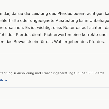
 dar, da sie die Leistung des Pferdes beeinträchtigen k
 fehlerhafte oder ungeeignete Ausrüstung kann Unbehage
rursachen. Es ist wichtig, dass Reiter darauf achten, da
hl des Pferdes dient. Richterwerten eine korrekte und
zen das Bewusstsein für das Wohlergehen des Pferdes.
 Erfahrung in Ausbildung und Ernährungsberatung für über 300 Pferde.
NN →