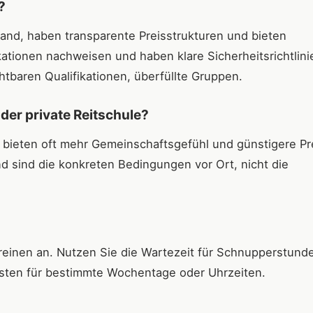
?
band, haben transparente Preisstrukturen und bieten
ationen nachweisen und haben klare Sicherheitsrichtlini
tbaren Qualifikationen, überfüllte Gruppen.
oder private Reitschule?
e bieten oft mehr Gemeinschaftsgefühl und günstigere Pr
end sind die konkreten Bedingungen vor Ort, nicht die
reinen an. Nutzen Sie die Wartezeit für Schnupperstund
listen für bestimmte Wochentage oder Uhrzeiten.