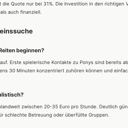
 die Quote nur bei 31%. Die Investition in den richtigen 
als auch finanziell.
ereinssuche
Reiten beginnen?
uf. Erste spielerische Kontakte zu Ponys sind bereits a
stens 30 Minuten konzentriert zuhören können und einfa
alistisch?
hlandweit zwischen 20-35 Euro pro Stunde. Deutlich gün
für schlechte Betreuung oder überfüllte Gruppen.