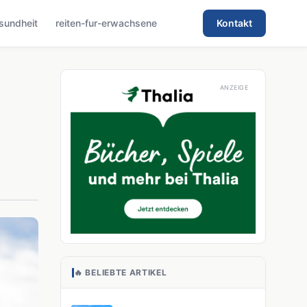
sundheit
reiten-fur-erwachsene
Kontakt
🔥 BELIEBTE ARTIKEL