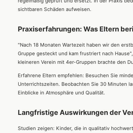
regelmäßig geprüft und ersetzt. In der Praxis bed
sichtbaren Schäden aufweisen.
Praxiserfahrungen: Was Eltern ber
"Nach 18 Monaten Wartezeit haben wir den erst
Gruppe gesteckt und kam frustriert nach Hause",
kleineren Verein mit 4er-Gruppen brachte den D
Erfahrene Eltern empfehlen: Besuchen Sie mind
Unterrichtszeiten. Beobachten Sie 30 Minuten la
Einblicke in Atmosphäre und Qualität.
Langfristige Auswirkungen der Ve
Studien zeigen: Kinder, die in qualitativ hochwe