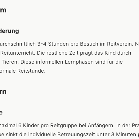
um
rderung
durchschnittlich 3-4 Stunden pro Besuch im Reitverein. N
eitunterricht. Die restliche Zeit prägt das Kind durch
 Tieren. Diese informellen Lernphasen sind für die
formale Reitstunde.
rn
e
aximal 6 Kinder pro Reitgruppe bei Anfängern. In der Pra
e sinkt die individuelle Betreuungszeit unter 3 Minuten 