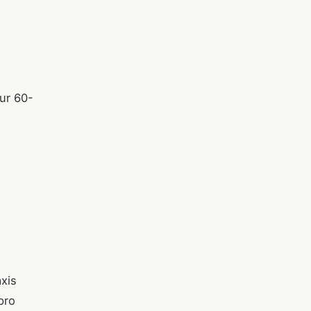
ur 60-
xis
pro