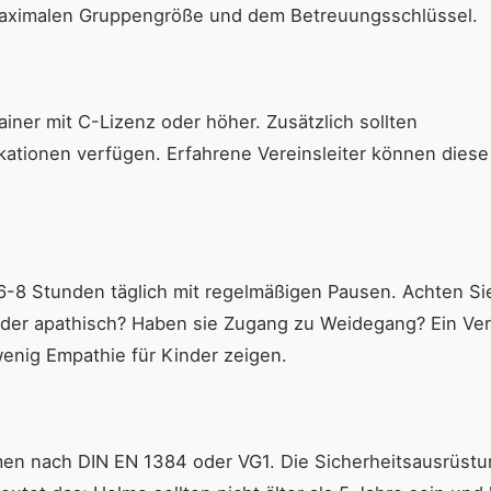
maximalen Gruppengröße und dem Betreuungsschlüssel.
ainer mit C-Lizenz oder höher. Zusätzlich sollten
ikationen verfügen. Erfahrene Vereinsleiter können diese
6-8 Stunden täglich mit regelmäßigen Pausen. Achten Si
oder apathisch? Haben sie Zugang zu Weidegang? Ein Ver
wenig Empathie für Kinder zeigen.
men nach DIN EN 1384 oder VG1. Die Sicherheitsausrüstu