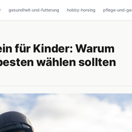
r
gesundheit-und-futterung
hobby-horsing
pflege-und-ge
ein für Kinder: Warum
tbesten wählen sollten