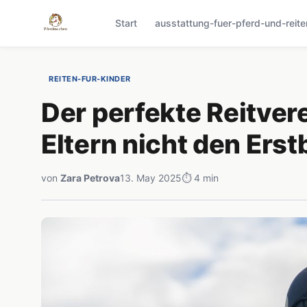
Start
ausstattung-fuer-pferd-und-reite
REITEN-FUR-KINDER
Der perfekte Reitver
Eltern nicht den Ers
von
Zara Petrova
13. May 2025
⏱ 4 min