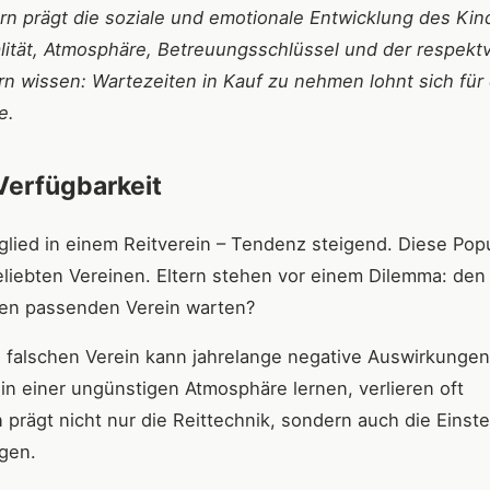
dern prägt die soziale und emotionale Entwicklung des Ki
ität, Atmosphäre, Betreuungsschlüssel und der respektv
n wissen: Wartezeiten in Kauf zu nehmen lohnt sich für
e.
Verfügbarkeit
ied in einem Reitverein – Tendenz steigend. Diese Popu
beliebten Vereinen. Eltern stehen vor einem Dilemma: den
den passenden Verein warten?
en falschen Verein kann jahrelange negative Auswirkungen
in einer ungünstigen Atmosphäre lernen, verlieren oft
 prägt nicht nur die Reittechnik, sondern auch die Einste
gen.