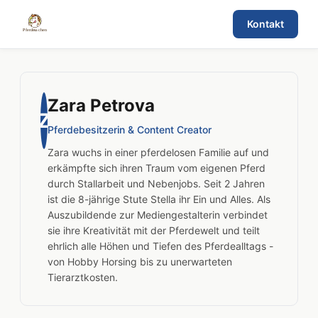
Kontakt
Zara Petrova
Z
Pferdebesitzerin & Content Creator
Zara wuchs in einer pferdelosen Familie auf und
erkämpfte sich ihren Traum vom eigenen Pferd
durch Stallarbeit und Nebenjobs. Seit 2 Jahren
ist die 8-jährige Stute Stella ihr Ein und Alles. Als
Auszubildende zur Mediengestalterin verbindet
sie ihre Kreativität mit der Pferdewelt und teilt
ehrlich alle Höhen und Tiefen des Pferdealltags -
von Hobby Horsing bis zu unerwarteten
Tierarztkosten.