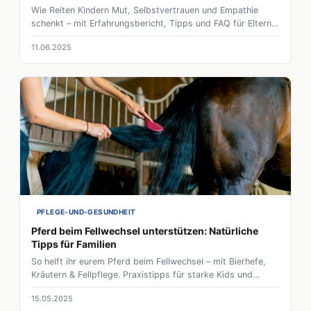
Wie Reiten Kindern Mut, Selbstvertrauen und Empathie
schenkt – mit Erfahrungsbericht, Tipps und FAQ für Eltern,
die einen passenden Einstieg suchen.
11.06.2025
PFLEGE-UND-GESUNDHEIT
Pferd beim Fellwechsel unterstützen: Natürliche
Tipps für Familien
So helft ihr eurem Pferd beim Fellwechsel – mit Bierhefe,
Kräutern & Fellpflege. Praxistipps für starke Kids und
gesunde Pferde.
15.05.2025