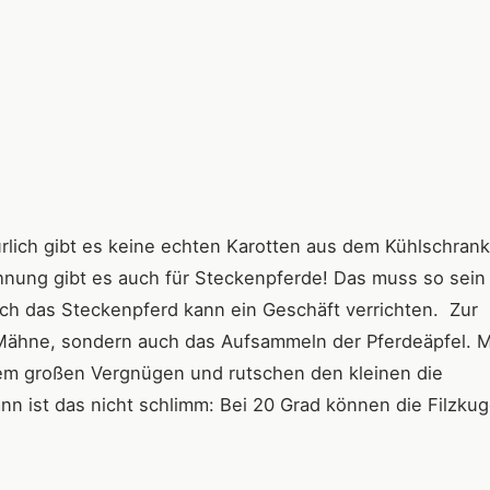
rlich gibt es keine echten Karotten aus dem Kühlschran
hnung gibt es auch für Steckenpferde! Das muss so sein
uch das Steckenpferd kann ein Geschäft verrichten. Zur
r Mähne, sondern auch das Aufsammeln der Pferdeäpfel. M
nem großen Vergnügen und rutschen den kleinen die
nn ist das nicht schlimm: Bei 20 Grad können die Filzkug