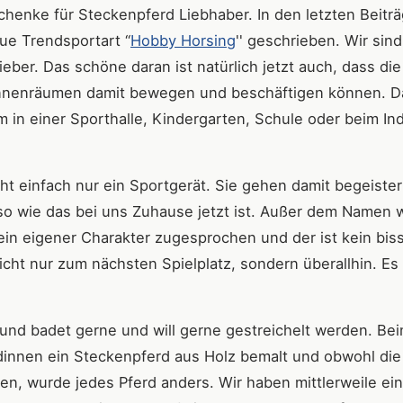
chenke für Steckenpferd Liebhaber. In den letzten Beitr
eue Trendsportart “
Hobby Horsing
'' geschrieben. Wir sind
eber. Das schöne daran ist natürlich jetzt auch, dass die
 Innenräumen damit bewegen und beschäftigen können. D
in einer Sporthalle, Kindergarten, Schule oder beim In
cht einfach nur ein Sportgerät. Sie gehen damit begeister
o wie das bei uns Zuhause jetzt ist. Außer dem Namen w
ein eigener Charakter zugesprochen und der ist kein bi
icht nur zum nächsten Spielplatz, sondern überallhin. Es 
 und badet gerne und will gerne gestreichelt werden. Be
ndinnen ein Steckenpferd aus Holz bemalt und obwohl die
en, wurde jedes Pferd anders. Wir haben mittlerweile ei