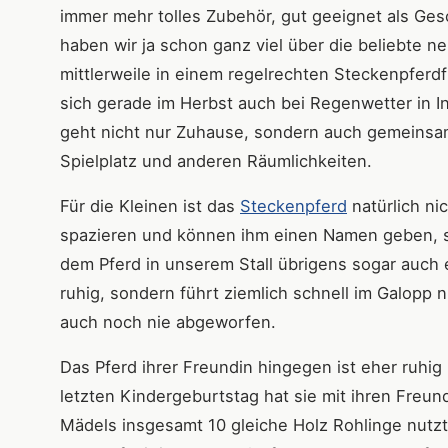
immer mehr tolles Zubehör, gut geeignet als Ges
haben wir ja schon ganz viel über die beliebte n
mittlerweile in einem regelrechten Steckenpferdfi
sich gerade im Herbst auch bei Regenwetter in
geht nicht nur Zuhause, sondern auch gemeinsam 
Spielplatz und anderen Räumlichkeiten.
Für die Kleinen ist das
Steckenpferd
natürlich ni
spazieren und können ihm einen Namen geben, s
dem Pferd in unserem Stall übrigens sogar auch 
ruhig, sondern führt ziemlich schnell im Galopp n
auch noch nie abgeworfen.
Das Pferd ihrer Freundin hingegen ist eher ruhig
letzten Kindergeburtstag hat sie mit ihren Freu
Mädels insgesamt 10 gleiche Holz Rohlinge nutzt