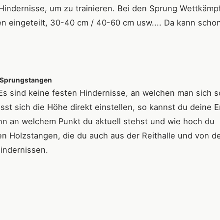
Hindernisse, um zu trainieren. Bei den Sprung Wettkämp
en eingeteilt, 30-40 cm / 40-60 cm usw.... Da kann scho
it Sprungstangen
 Es sind keine festen Hindernisse, an welchen man sich s
sst sich die Höhe direkt einstellen, so kannst du deine E
n an welchem Punkt du aktuell stehst und wie hoch du
en Holzstangen, die du auch aus der Reithalle und von d
hindernissen.