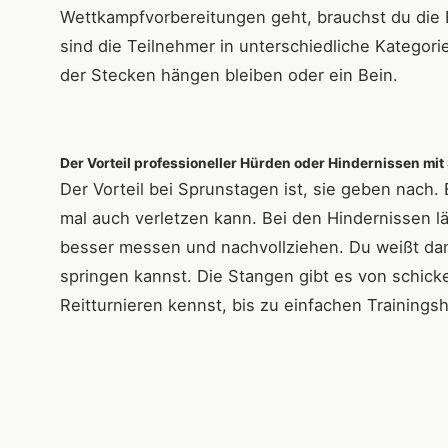
Wettkampfvorbereitungen geht, brauchst du die 
sind die Teilnehmer in unterschiedliche Kategori
der Stecken hängen bleiben oder ein Bein.
Der Vorteil professioneller Hürden oder Hindernissen m
Der Vorteil bei Sprunstagen ist, sie geben nach.
mal auch verletzen kann. Bei den Hindernissen lä
besser messen und nachvollziehen. Du weißt dan
springen kannst. Die Stangen gibt es von schick
Reitturnieren kennst, bis zu einfachen Trainings