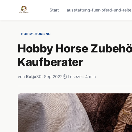
Start
ausstattung-fuer-pferd-und-reite
HOBBY-HORSING
Hobby Horse Zubehör
Kaufberater
von
Katja
30. Sep 2022
⏱ Lesezeit 4 min