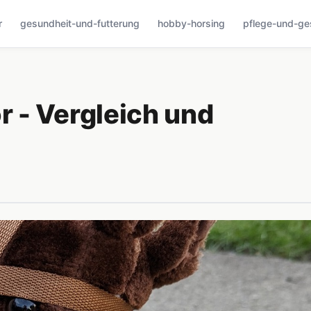
r
gesundheit-und-futterung
hobby-horsing
pflege-und-ge
 - Vergleich und