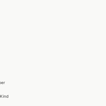
ber
 Kind