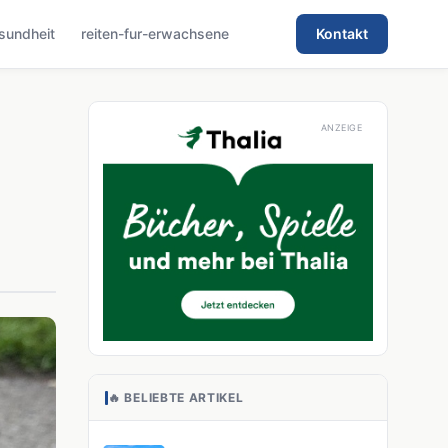
sundheit
reiten-fur-erwachsene
Kontakt
🔥 BELIEBTE ARTIKEL