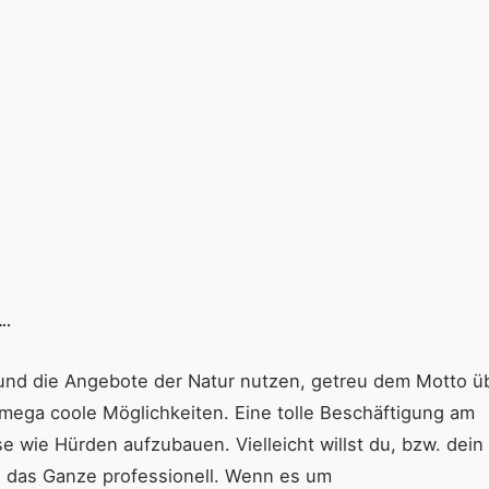
….
und die Angebote der Natur nutzen, getreu dem Motto ü
 mega coole Möglichkeiten. Eine tolle Beschäftigung am
se wie Hürden aufzubauen. Vielleicht willst du, bzw. dein
d das Ganze professionell. Wenn es um