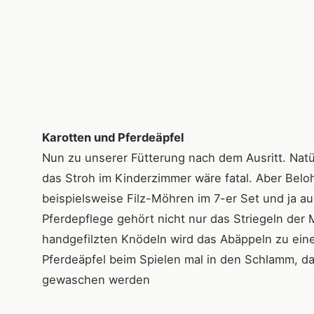
Karotten und Pferdeäpfel
Nun zu unserer Fütterung nach dem Ausritt. Natü
das Stroh im Kinderzimmer wäre fatal. Aber Belo
beispielsweise Filz-Möhren im 7-er Set und ja a
Pferdepflege gehört nicht nur das Striegeln de
handgefilzten Knödeln wird das Abäppeln zu ei
Pferdeäpfel beim Spielen mal in den Schlamm, da
gewaschen werden