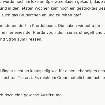
d wurde noch im lokalen Spielwarenladen gekauft, das z
 und in den letzten Wochen kam noch ein gestricktes G
 auch das Brüderchen ab und zu reiten darf.
d stehen dort in Pferdeboxen. Die haben wir extra für si
 immer eines der Pferde vor, indem sie es striegelt und 
 und Stroh zum Fressen.
 längst nicht so kostspielig wie für einen lebendiges ec
 echten Tierarzt. Es reicht im Grund natürlich einfach: e
ich doch eine gewisse Ausrüstung