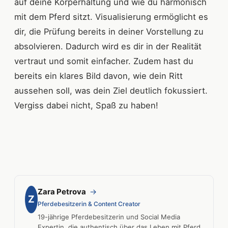
auf deine Körperhaltung und wie du harmonisch
mit dem Pferd sitzt. Visualisierung ermöglicht es
dir, die Prüfung bereits in deiner Vorstellung zu
absolvieren. Dadurch wird es dir in der Realität
vertraut und somit einfacher. Zudem hast du
bereits ein klares Bild davon, wie dein Ritt
aussehen soll, was dein Ziel deutlich fokussiert.
Vergiss dabei nicht, Spaß zu haben!
Zara Petrova
→
Z
Pferdebesitzerin & Content Creator
19-jährige Pferdebesitzerin und Social Media
Expertin, die authentisch über das Leben mit Pferd