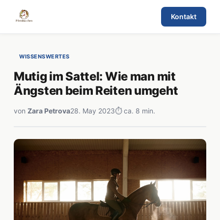
Kontakt
WISSENSWERTES
Mutig im Sattel: Wie man mit
Ängsten beim Reiten umgeht
von
Zara Petrova
28. May 2023
⏱ ca. 8 min.