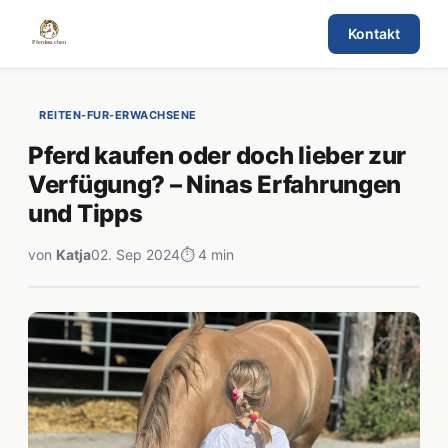
Kontakt
REITEN-FUR-ERWACHSENE
Pferd kaufen oder doch lieber zur
Verfügung? – Ninas Erfahrungen
und Tipps
von
Katja
02. Sep 2024
⏱ 4 min