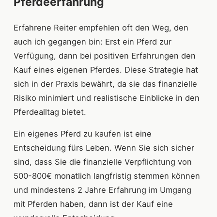
Pferdeerfahrung
Erfahrene Reiter empfehlen oft den Weg, den
auch ich gegangen bin: Erst ein Pferd zur
Verfügung, dann bei positiven Erfahrungen den
Kauf eines eigenen Pferdes. Diese Strategie hat
sich in der Praxis bewährt, da sie das finanzielle
Risiko minimiert und realistische Einblicke in den
Pferdealltag bietet.
Ein eigenes Pferd zu kaufen ist eine
Entscheidung fürs Leben. Wenn Sie sich sicher
sind, dass Sie die finanzielle Verpflichtung von
500-800€ monatlich langfristig stemmen können
und mindestens 2 Jahre Erfahrung im Umgang
mit Pferden haben, dann ist der Kauf eine