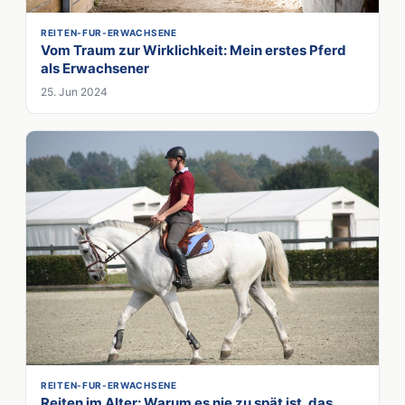
REITEN-FUR-ERWACHSENE
Vom Traum zur Wirklichkeit: Mein erstes Pferd
als Erwachsener
25. Jun 2024
REITEN-FUR-ERWACHSENE
Reiten im Alter: Warum es nie zu spät ist, das