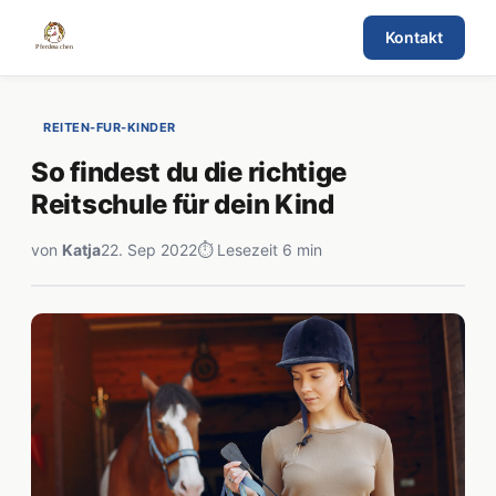
Kontakt
REITEN-FUR-KINDER
So findest du die richtige
Reitschule für dein Kind
von
Katja
22. Sep 2022
⏱ Lesezeit 6 min