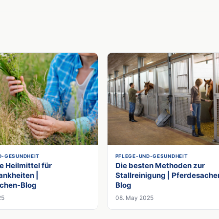
D-GESUNDHEIT
PFLEGE-UND-GESUNDHEIT
e Heilmittel für
Die besten Methoden zur
ankheiten |
Stallreinigung | Pferdesache
chen-Blog
Blog
25
08. May 2025