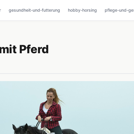
r
gesundheit-und-futterung
hobby-horsing
pflege-und-ge
mit Pferd