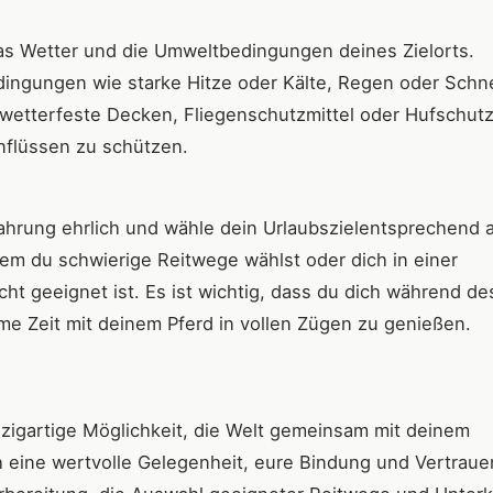
das Wetter und die Umweltbedingungen deines Zielorts.
dingungen wie starke Hitze oder Kälte, Regen oder Schn
 wetterfeste Decken, Fliegenschutzmittel oder Hufschutz
nflüssen zu schützen.
ahrung ehrlich und wähle dein Urlaubszielentsprechend 
dem du schwierige Reitwege wählst oder dich in einer
cht geeignet ist. Es ist wichtig, dass du dich während de
me Zeit mit deinem Pferd in vollen Zügen zu genießen.
inzigartige Möglichkeit, die Welt gemeinsam mit deinem
h eine wertvolle Gelegenheit, eure Bindung und Vertraue