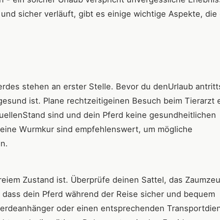
nd sicher verläuft, gibt es einige wichtige Aspekte, die
des stehen an erster Stelle. Bevor du denUrlaub antritt
d gesund ist. Plane rechtzeitigeinen Besuch beim Tierarzt 
tuellenStand sind und dein Pferd keine gesundheitlichen
 eine Wurmkur sind empfehlenswert, um mögliche
n.
freiem Zustand ist. Überprüfe deinen Sattel, das Zaumze
, dass dein Pferd während der Reise sicher und bequem
n Pferdeanhänger oder einen entsprechenden Transportdien