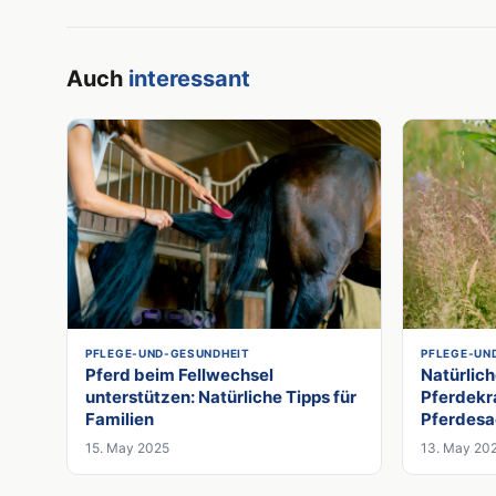
Auch
interessant
PFLEGE-UND-GESUNDHEIT
PFLEGE-UN
Pferd beim Fellwechsel
Natürlich
unterstützen: Natürliche Tipps für
Pferdekr
Familien
Pferdesa
15. May 2025
13. May 20