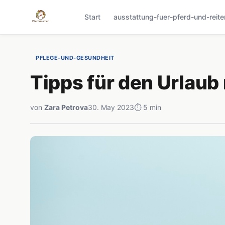
Start
ausstattung-fuer-pferd-und-reite
PFLEGE-UND-GESUNDHEIT
Tipps für den Urlaub 
von
Zara Petrova
30. May 2023
⏱ 5 min