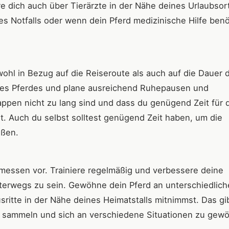
re dich auch über Tierärzte in der Nähe deines Urlaubsor
es Notfalls oder wenn dein Pferd medizinische Hilfe benö
wohl in Bezug auf die Reiseroute als auch auf die Dauer 
ines Pferdes und plane ausreichend Ruhepausen und
appen nicht zu lang sind und dass du genügend Zeit für 
. Auch du selbst solltest genügend Zeit haben, um die
eßen.
messen vor. Trainiere regelmäßig und verbessere deine
nterwegs zu sein. Gewöhne dein Pferd an unterschiedlich
itte in der Nähe deines Heimatstalls mitnimmst. Das gi
u sammeln und sich an verschiedene Situationen zu gew