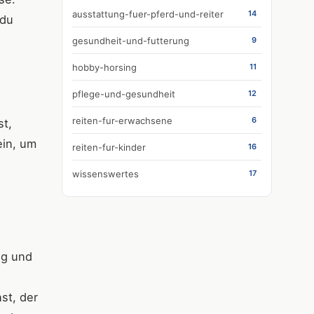
ausstattung-fuer-pferd-und-reiter
14
 du
gesundheit-und-futterung
9
hobby-horsing
11
pflege-und-gesundheit
12
reiten-fur-erwachsene
6
st,
ein, um
reiten-fur-kinder
16
wissenswertes
17
ug und
st, der