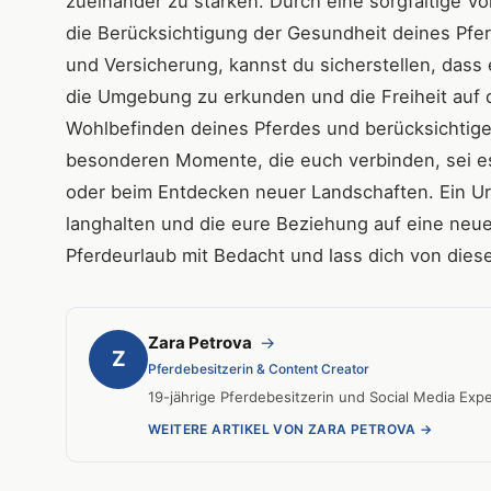
zueinander zu stärken. Durch eine sorgfältige V
die Berücksichtigung der Gesundheit deines Pfe
und Versicherung, kannst du sicherstellen, dass 
die Umgebung zu erkunden und die Freiheit auf 
Wohlbefinden deines Pferdes und berücksichtige
besonderen Momente, die euch verbinden, sei es 
oder beim Entdecken neuer Landschaften. Ein Url
langhalten und die eure Beziehung auf eine neu
Pferdeurlaub mit Bedacht und lass dich von diese
Zara Petrova
→
Z
Pferdebesitzerin & Content Creator
19-jährige Pferdebesitzerin und Social Media Exper
WEITERE ARTIKEL VON ZARA PETROVA →