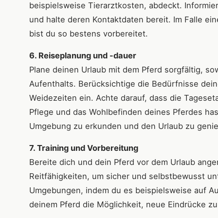
beispielsweise Tierarztkosten, abdeckt. Informie
und halte deren Kontaktdaten bereit. Im Falle ein
bist du so bestens vorbereitet.
6. Reiseplanung und -dauer
Plane deinen Urlaub mit dem Pferd sorgfältig, so
Aufenthalts. Berücksichtige die Bedürfnisse de
Weidezeiten ein. Achte darauf, dass die Tageset
Pflege und das Wohlbefinden deines Pferdes hast
Umgebung zu erkunden und den Urlaub zu geni
7. Training und Vorbereitung
Bereite dich und dein Pferd vor dem Urlaub ange
Reitfähigkeiten, um sicher und selbstbewusst u
Umgebungen, indem du es beispielsweise auf Ausr
deinem Pferd die Möglichkeit, neue Eindrücke z