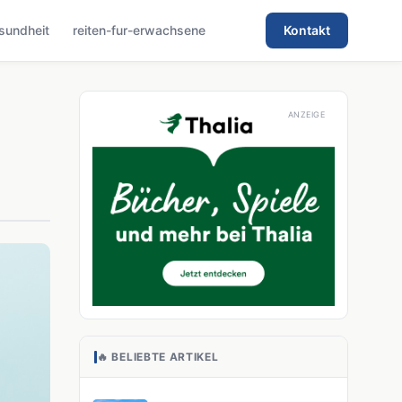
sundheit
reiten-fur-erwachsene
Kontakt
🔥 BELIEBTE ARTIKEL