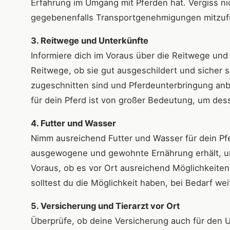
Erfahrung im Umgang mit Pferden hat. Vergiss n
gegebenenfalls Transportgenehmigungen mitzuf
3. Reitwege und Unterkünfte
Informiere dich im Voraus über die Reitwege und 
Reitwege, ob sie gut ausgeschildert und sicher s
zugeschnitten sind und Pferdeunterbringung anbi
für dein Pferd ist von großer Bedeutung, um de
4. Futter und Wasser
Nimm ausreichend Futter und Wasser für dein Pfe
ausgewogene und gewohnte Ernährung erhält, u
Voraus, ob es vor Ort ausreichend Möglichkeiten g
solltest du die Möglichkeit haben, bei Bedarf wei
5. Versicherung und Tierarzt vor Ort
Überprüfe, ob deine Versicherung auch für den Ur