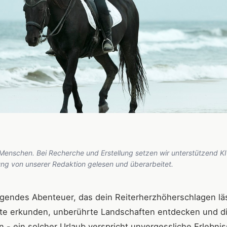
 Menschen. Bei Recherche und Erstellung setzen wir unterstützend KI
hung von unserer Redaktion gelesen und überarbeitet.
regendes Abenteuer, das dein Reiterherzhöherschlagen lä
te erkunden, unberührte Landschaften entdecken und d
 - ein solcher Urlaub verspricht unvergessliche Erlebnis