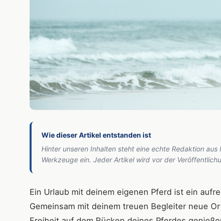
Wie dieser Artikel entstanden ist
Hinter unseren Inhalten steht eine echte Redaktion aus
Werkzeuge ein. Jeder Artikel wird vor der Veröffentlic
Ein Urlaub mit deinem eigenen Pferd ist ein auf
Gemeinsam mit deinem treuen Begleiter neue Or
Freiheit auf dem Rücken deines Pferdes genießen