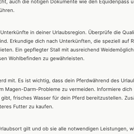
icht, auch die nötigen Dokumente wie den Equidenpass 
ühren.
Unterkünfte in deiner Urlaubsregion. Überprüfe die Quali
ind. Erkundige dich nach Unterkünften, die speziell auf R
eten. Ein gepflegter Stall mit ausreichend Weidemöglich
ssen Wohlbefinden zu gewährleisten.
rd mit. Es ist wichtig, dass dein Pferdwährend des Urlau
m Magen-Darm-Probleme zu vermeiden. Informiere dich 
ibt, frisches Wasser für dein Pferd bereitzustellen. Zus
teres Futter zu kaufen.
laubsort gilt und ob sie alle notwendigen Leistungen, w