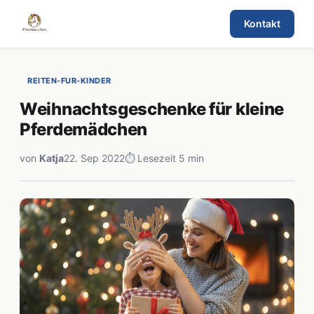
Kontakt
REITEN-FUR-KINDER
Weihnachtsgeschenke für kleine
Pferdemädchen
von
Katja
22. Sep 2022
⏱ Lesezeit 5 min