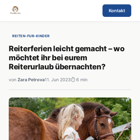
Kontakt
REITEN-FUR-KINDER
Reiterferien leicht gemacht – wo
möchtet ihr bei eurem
Reiterurlaub übernachten?
von
Zara Petrova
11. Jun 2023
⏱ 6 min