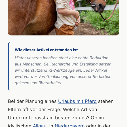
Wie dieser Artikel entstanden ist
Hinter unseren Inhalten steht eine echte Redaktion
aus Menschen. Bei Recherche und Erstellung setzen
wir unterstützend KI-Werkzeuge ein. Jeder Artikel
wird vor der Veröffentlichung von unserer Redaktion
gelesen und überarbeitet.
Bei der Planung eines
Urlaubs mit Pferd
stehen
Eltern oft vor der Frage: Welche Art von
Unterkunft passt am besten zu uns? Ob im
idyllischen
Allgäu
, in
Niederbayern
oder in der