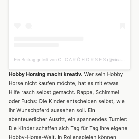
Ein Beitrag geteilt von C I C A R Ó H O R S E S (@cicarohorses)
Hobby Horsing macht kreativ.
Wer sein Hobby
Horse nicht kaufen möchte, hat es mit etwas
Hilfe rasch selbst gemacht. Rappe, Schimmel
oder Fuchs: Die Kinder entscheiden selbst, wie
ihr Wunschpferd aussehen soll. Ein
abenteuerlicher Ausritt, ein spannendes Turnier:
Die Kinder schaffen sich Tag für Tag ihre eigene
Hobby-Horse-Welt. In Rollenspielen können