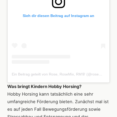
Sieh dir diesen Beitrag auf Instagram an
Ein Beitrag geteilt von Rose, RoseMix, RM🌸 (@rosemix_official)
Was bringt Kindern Hobby Horsing?
Hobby Horsing kann tatsächlich eine sehr
umfangreiche Förderung bieten. Zunächst mal ist
es auf jeden Fall Bewegungsförderung sowie
Stressabbau und Entspannung und das