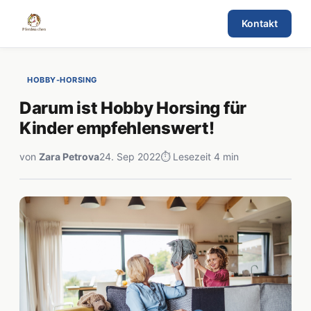
Kontakt
HOBBY-HORSING
Darum ist Hobby Horsing für
Kinder empfehlenswert!
von
Zara Petrova
24. Sep 2022
⏱ Lesezeit 4 min