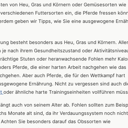
esten von Heu, Gras und Körnern oder Gemüsesorten wie
 verschiedenen Futtersorten ein, die Pferde fressen kön
ußerdem geben wir Tipps, wie Sie eine ausgewogene Ernä
hrung besteht besonders aus Heu, Gras und Körnern. Alle
en je nach ihrem Gesundheitszustand oder Aktivitätsnivea
trächtige Stuten oder heranwachsende Fohlen mehr Kalo
ders Pferde, die einer harten Arbeit nachgehen wie das
achgehen. Aber auch Pferde, die für den Wettkampf hart
 ausgewogene Ernährung. Nicht zu vergessen sind auch di
it
oder ähnliche harte Trainingseinheiten vollführen müs
hängt auch von seinem Alter ab. Fohlen sollten zum Beisp
chs Monate alt sind, da ihr Verdauungssystem noch nicht 
. Achten Sie besonders darauf das Obssorten wie