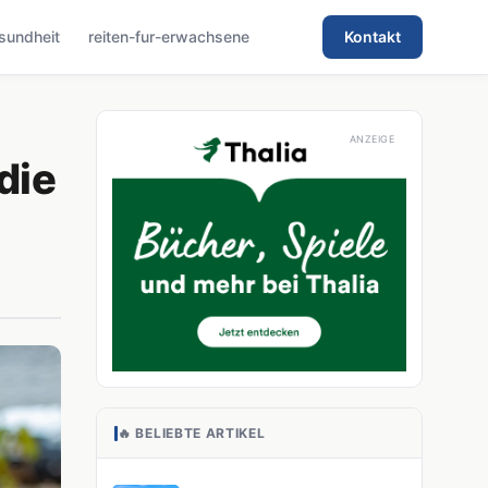
sundheit
reiten-fur-erwachsene
Kontakt
die
🔥 BELIEBTE ARTIKEL