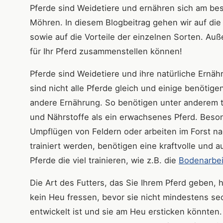
Pferde sind Weidetiere und ernähren sich am b
Möhren. In diesem Blogbeitrag gehen wir auf die
sowie auf die Vorteile der einzelnen Sorten. A
für Ihr Pferd zusammenstellen können!
Pferde sind Weidetiere und ihre natürliche Ernä
sind nicht alle Pferde gleich und einige benötig
andere Ernährung. So benötigen unter anderem 
und Nährstoffe als ein erwachsenes Pferd. Beson
Umpflügen von Feldern oder arbeiten im Forst n
trainiert werden, benötigen eine kraftvolle und
Pferde die viel trainieren, wie z.B. die
Bodenarbe
Die Art des Futters, das Sie Ihrem Pferd geben, 
kein Heu fressen, bevor sie nicht mindestens se
entwickelt ist und sie am Heu ersticken könnten