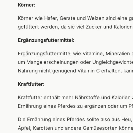
Körner:
Körner wie Hafer, Gerste und Weizen sind eine gu
gefüttert werden, da sie viel Zucker und Kalorie
Ergänzungsfuttermittel:
Ergänzungsfuttermittel wie Vitamine, Mineralien
um Mangelerscheinungen oder Ungleichgewichte a
Nahrung nicht genügend Vitamin C erhalten, kann
Kraftfutter:
Kraftfutter enthält mehr Nährstoffe und Kalorien
Ernährung eines Pferdes zu ergänzen oder um Pfe
Die Ernährung eines Pferdes sollte also aus He
Äpfel, Karotten und andere Gemüsesorten können