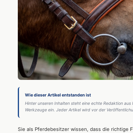
Wie dieser Artikel entstanden ist
Hinter unseren Inhalten steht eine echte Redaktion aus
Werkzeuge ein. Jeder Artikel wird vor der Veröffentlic
Sie als Pferdebesitzer wissen, dass die richtige 