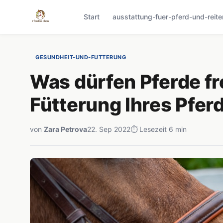
Start
ausstattung-fuer-pferd-und-reite
GESUNDHEIT-UND-FUTTERUNG
Was dürfen Pferde fr
Fütterung Ihres Pfer
von
Zara Petrova
22. Sep 2022
⏱ Lesezeit 6 min