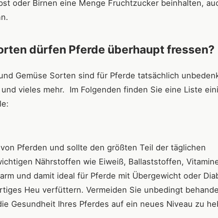
st oder Birnen eine Menge Fruchtzucker beinhalten, au
nn.
rten dürfen Pferde überhaupt fressen?
und Gemüse Sorten sind für Pferde tatsächlich unbedenk
 und vieles mehr. Im Folgenden finden Sie eine Liste ein
le:
 von Pferden und sollte den größten Teil der täglichen
chtigen Nährstoffen wie Eiweiß, Ballaststoffen, Vitamin
arm und damit ideal für Pferde mit Übergewicht oder Dia
wertiges Heu verfüttern. Vermeiden Sie unbedingt behande
ie Gesundheit Ihres Pferdes auf ein neues Niveau zu h