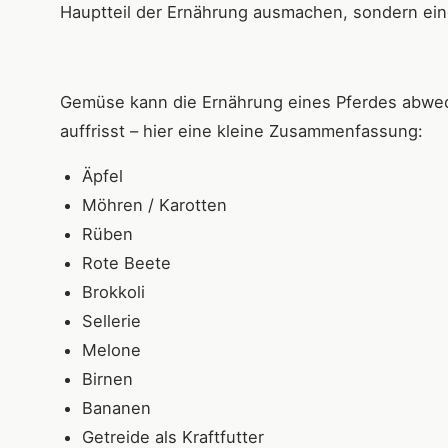
Hauptteil der Ernährung ausmachen, sondern ei
Gemüse kann die Ernährung eines Pferdes abwech
auffrisst – hier eine kleine Zusammenfassung:
Äpfel
Möhren / Karotten
Rüben
Rote Beete
Brokkoli
Sellerie
Melone
Birnen
Bananen
Getreide als Kraftfutter