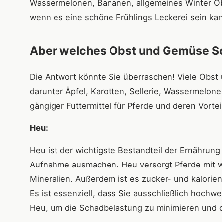
Wassermelonen, Bananen, allgemeines Winter Ob
wenn es eine schöne Frühlings Leckerei sein ka
Aber welches Obst und Gemüse So
Die Antwort könnte Sie überraschen! Viele Obst 
darunter Äpfel, Karotten, Sellerie, Wassermelone
gängiger Futtermittel für Pferde und deren Vortei
Heu:
Heu ist der wichtigste Bestandteil der Ernährung
Aufnahme ausmachen. Heu versorgt Pferde mit wi
Mineralien. Außerdem ist es zucker- und kalorien
Es ist essenziell, dass Sie ausschließlich hoch
Heu, um die Schadbelastung zu minimieren und d