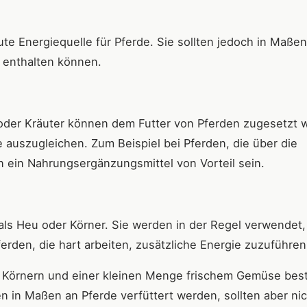
te Energiequelle für Pferde. Sie sollten jedoch in Maßen
n enthalten können.
 oder Kräuter können dem Futter von Pferden zugesetzt 
uszugleichen. Zum Beispiel bei Pferden, die über die
 ein Nahrungsergänzungsmittel von Vorteil sein.
 als Heu oder Körner. Sie werden in der Regel verwendet,
rden, die hart arbeiten, zusätzliche Energie zuzuführen
u, Körnern und einer kleinen Menge frischem Gemüse bes
 in Maßen an Pferde verfüttert werden, sollten aber ni