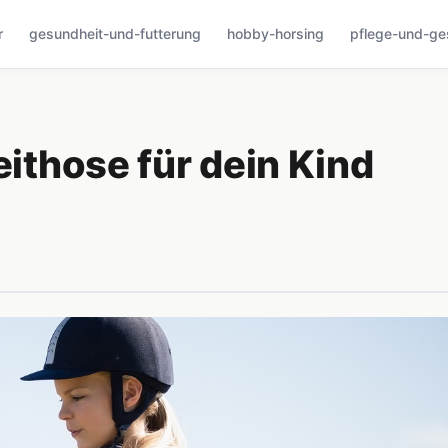
r
gesundheit-und-futterung
hobby-horsing
pflege-und-ge
eithose für dein Kind