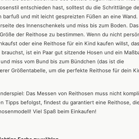
senstil entschieden hast, solltest du die Schrittlänge d
h barfuß und mit leicht gespreizten Füßen an eine Wand.
seite des Innenschenkels und miss bis zum Boden. Das 
ige Größe der Reithose zu bestimmen. Wenn du nicht persö
aufst oder eine Reithose für ein Kind kaufen willst, das
 brauchst, ist ein Paar gut sitzende Hosen und ein Maßb
e und miss vom Bund bis zum Bündchen (das ist die
serer Größentabelle, um die perfekte Reithose für dein K
Kinderspiel: Das Messen von Reithosen muss nicht kompli
 Tipps befolgst, findest du garantiert eine Reithose, di
thosenmodell! Viel Spaß beim Einkaufen!