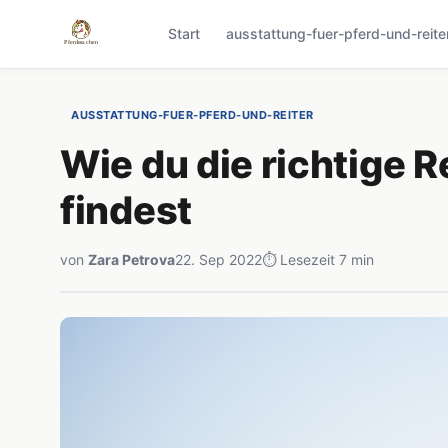
Start
ausstattung-fuer-pferd-und-reite
AUSSTATTUNG-FUER-PFERD-UND-REITER
Wie du die richtige R
findest
von
Zara Petrova
22. Sep 2022
⏱ Lesezeit 7 min