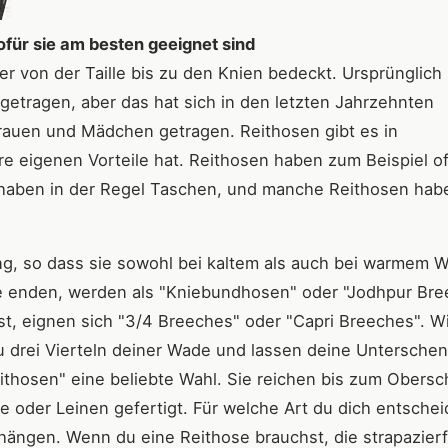
für sie am besten geeignet sind
r von der Taille bis zu den Knien bedeckt. Ursprünglich
tragen, aber das hat sich in den letzten Jahrzehnten
rauen und Mädchen getragen. Reithosen gibt es in
e eigenen Vorteile hat. Reithosen haben zum Beispiel of
 haben in der Regel Taschen, und manche Reithosen hab
g, so dass sie sowohl bei kaltem als auch bei warmem W
e enden, werden als "Kniebundhosen" oder "Jodhpur Bre
t, eignen sich "3/4 Breeches" oder "Capri Breeches". W
 drei Vierteln deiner Wade und lassen deine Unterschenk
ithosen" eine beliebte Wahl. Sie reichen bis zum Obersc
e oder Leinen gefertigt. Für welche Art du dich entschei
hängen. Wenn du eine Reithose brauchst, die strapazier