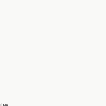
l sie