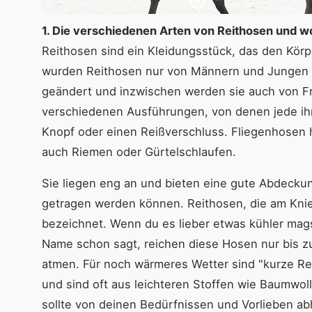
1. Die verschiedenen Arten von Reithosen und wo
Reithosen sind ein Kleidungsstück, das den Körpe
wurden Reithosen nur von Männern und Jungen ge
geändert und inzwischen werden sie auch von F
verschiedenen Ausführungen, von denen jede ihr
Knopf oder einen Reißverschluss. Fliegenhosen
auch Riemen oder Gürtelschlaufen.
Sie liegen eng an und bieten eine gute Abdeckun
getragen werden können. Reithosen, die am Kni
bezeichnet. Wenn du es lieber etwas kühler mags
Name schon sagt, reichen diese Hosen nur bis zu
atmen. Für noch wärmeres Wetter sind "kurze Re
und sind oft aus leichteren Stoffen wie Baumwoll
sollte von deinen Bedürfnissen und Vorlieben ab