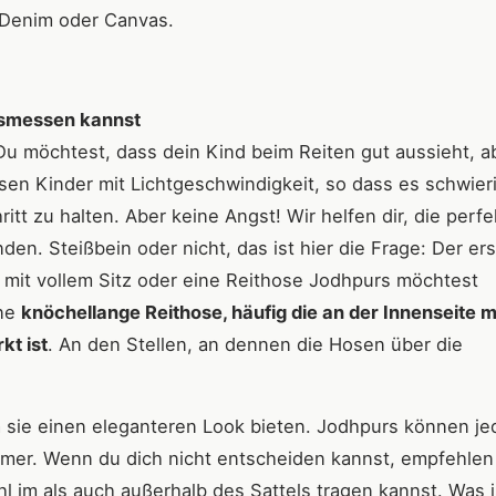
e Denim oder Canvas.
ausmessen kannst
Du möchtest, dass dein Kind beim Reiten gut aussieht, a
en Kinder mit Lichtgeschwindigkeit, so dass es schwieri
itt zu halten. Aber keine Angst! Wir helfen dir, die perfe
den. Steißbein oder nicht, das ist hier die Frage: Der er
e mit vollem Sitz oder eine Reithose Jodhpurs möchtest
ine
knöchellange Reithose, häufig die an der Innenseite m
kt ist
. An den Stellen, an dennen die Hosen über die
 sie einen eleganteren Look bieten. Jodhpurs können j
uemer. Wenn du dich nicht entscheiden kannst, empfehlen w
hl im als auch außerhalb des Sattels tragen kannst. Was i