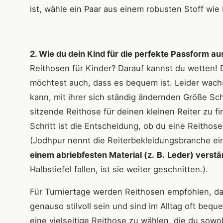
ist, wähle ein Paar aus einem robusten Stoff wi
2. Wie du dein Kind für die perfekte Passform 
Reithosen für Kinder? Darauf kannst du wetten! 
möchtest auch, dass es bequem ist. Leider wachs
kann, mit ihrer sich ständig ändernden Größe Schr
sitzende Reithose für deinen kleinen Reiter zu fin
Schritt ist die Entscheidung, ob du eine Reithos
(Jodhpur nennt die Reiterbekleidungsbranche e
einem abriebfesten Material (z.
B.
Leder) verstär
Halbstiefel fallen, ist sie weiter geschnitten.).
Für Turniertage werden Reithosen empfohlen, da
genauso stilvoll sein und sind im Alltag oft beq
eine vielseitige Reithose zu wählen, die du sowo