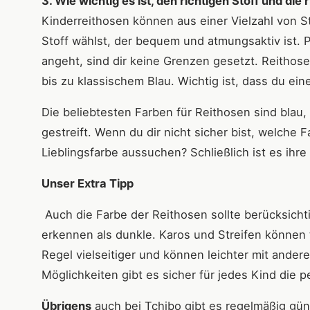
3. Wie wichtig es ist, den richtigen Stoff und die
Kinderreithosen können aus einer Vielzahl von St
Stoff wählst, der bequem und atmungsaktiv ist. 
angeht, sind dir keine Grenzen gesetzt. Reithose
bis zu klassischem Blau. Wichtig ist, dass du ein
Die beliebtesten Farben für Reithosen sind blau,
gestreift. Wenn du dir nicht sicher bist, welche 
Lieblingsfarbe aussuchen? Schließlich ist es ihr
Unser Extra Tipp
Auch die Farbe der Reithosen sollte berücksicht
erkennen als dunkle. Karos und Streifen können f
Regel vielseitiger und können leichter mit ander
Möglichkeiten gibt es sicher für jedes Kind die p
Übrigens
auch bei Tchibo gibt es regelmäßig gün