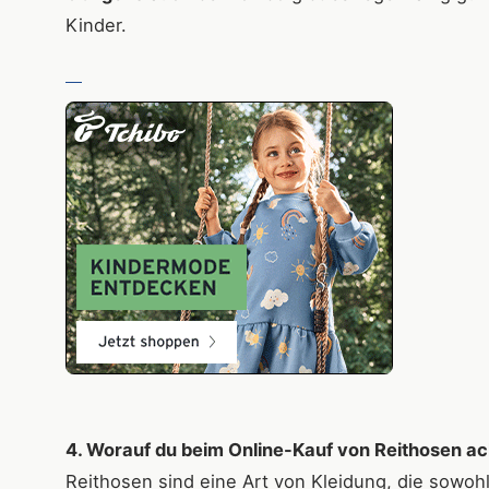
Kinder.
4. Worauf du beim Online-Kauf von Reithosen ach
Reithosen sind eine Art von Kleidung, die sowoh