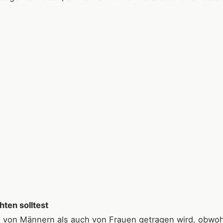
ten solltest
l von Männern als auch von Frauen getragen wird, obwoh