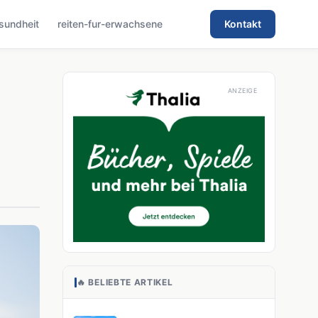
sundheit
reiten-fur-erwachsene
Kontakt
🔥 BELIEBTE ARTIKEL