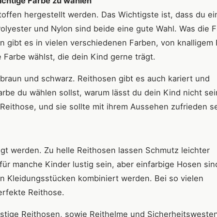
 richtige Farbe zu wählen
offen hergestellt werden. Das Wichtigste ist, dass du e
Polyester und Nylon sind beide eine gute Wahl. Was die 
n gibt es in vielen verschiedenen Farben, von knalligem 
e Farbe wählst, die dein Kind gerne trägt.
 braun und schwarz. Reithosen gibt es auch kariert und
Farbe du wählen sollst, warum lässt du dein Kind nicht se
e Reithose, und sie sollte mit ihrem Aussehen zufrieden s
igt werden. Zu helle Reithosen lassen Schmutz leichter
ür manche Kinder lustig sein, aber einfarbige Hosen sind
en Kleidungsstücken kombiniert werden. Bei so vielen
erfekte Reithose.
stige Reithosen, sowie Reithelme und Sicherheitswesten