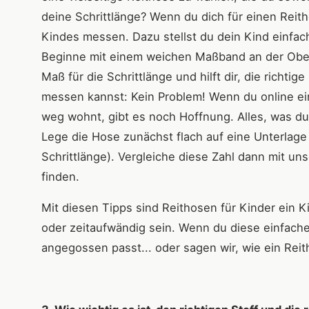
deine Schrittlänge? Wenn du dich für einen Reitho
Kindes messen. Dazu stellst du dein Kind einfac
Beginne mit einem weichen Maßband an der Ober
Maß für die Schrittlänge und hilft dir, die richt
messen kannst: Kein Problem! Wenn du online eink
weg wohnt, gibt es noch Hoffnung. Alles, was du
Lege die Hose zunächst flach auf eine Unterlag
Schrittlänge). Vergleiche diese Zahl dann mit un
finden.
Mit diesen Tipps sind Reithosen für Kinder ein 
oder zeitaufwändig sein. Wenn du diese einfachen
angegossen passt... oder sagen wir, wie ein Rei